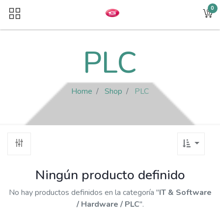
0
PLC
Home
Shop
PLC
Ningún producto definido
No hay productos definidos en la categoría "
IT & Software
/ Hardware / PLC
".