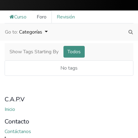
Curso
Foro
Revisión
Go to:
Categorías
Show Tags Starting By
Todos
No tags
C.A.P.V
Inicio
Contacto
Contáctanos