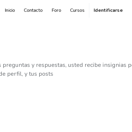
Inicio
Contacto
Foro
Cursos
Identificarse
preguntas y respuestas, usted recibe insignias po
e perfil, y tus posts