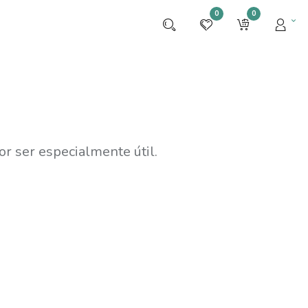
0
0
r ser especialmente útil.